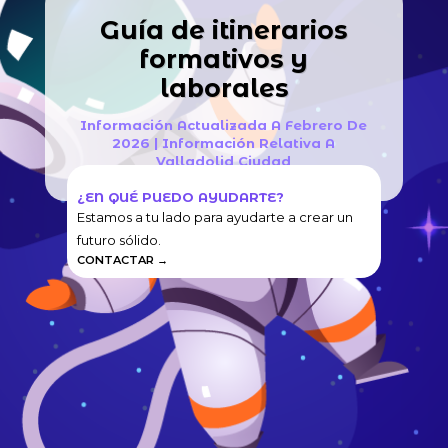
Guía de itinerarios
formativos y
laborales
Información Actualizada A Febrero De
2026 | Información Relativa A
Valladolid Ciudad
¿EN QUÉ PUEDO AYUDARTE?
Estamos a tu lado para ayudarte a crear un
futuro sólido.
CONTACTAR →